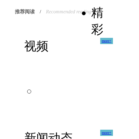
精
推荐阅读 /
Recommended reading
彩
more+
视频
more+
新闻动态