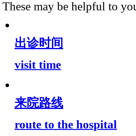
These may be helpful to yo
出诊时间
visit time
来院路线
route to the hospital