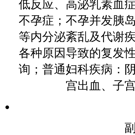
低反应、高泌乳素血
不孕症；不孕并发胰
等内分泌紊乱及代谢
各种原因导致的复发
询；普通妇科疾病：
宫出血、子