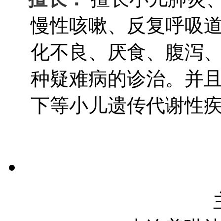
慢性咳嗽、反复呼吸
化不良、厌食、腹泻
种疑难病的诊治。并
下等小儿遗传代谢性