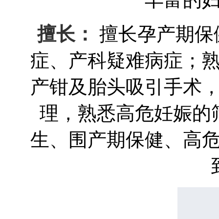
擅长：
擅长孕产期保
症、产科疑难病症；
产钳及胎头吸引手术
理，熟悉高危妊娠的
生、围产期保健、高